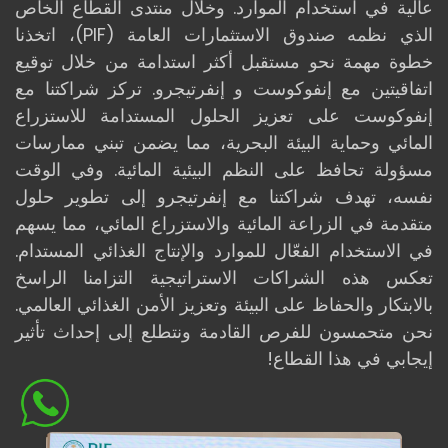
عالية في استخدام الموارد. وخلال منتدى القطاع الخاص
الذي نظمه صندوق الاستثمارات العامة (PIF)، اتخذنا
خطوة مهمة نحو مستقبل أكثر استدامة من خلال توقيع
اتفاقيتين مع إنفوكوست و إنفرتيجرو. تركز شراكتنا مع
إنفوكوست على تعزيز الحلول المستدامة للاستزراع
المائي وحماية البيئة البحرية، مما يضمن تبني ممارسات
مسؤولة تحافظ على النظم البيئية المائية. وفي الوقت
نفسه، تهدف شراكتنا مع إنفرتيجرو إلى تطوير حلول
متقدمة في الزراعة المائية والاستزراع المائي، مما يسهم
في الاستخدام الفعّال للموارد والإنتاج الغذائي المستدام.
تعكس هذه الشراكات الاستراتيجية التزامنا الراسخ
بالابتكار والحفاظ على البيئة وتعزيز الأمن الغذائي العالمي.
نحن متحمسون للفرص القادمة ونتطلع إلى إحداث تأثير
إيجابي في هذا القطاع!